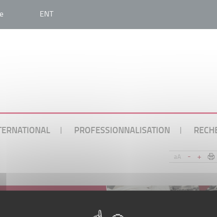
e
ENT
TERNATIONAL
PROFESSIONNALISATION
RECH
-
+
aA