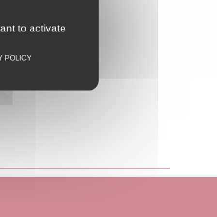
ant to activate
Y POLICY