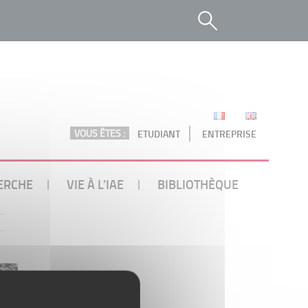
VOUS ÊTES :
ETUDIANT
ENTREPRISE
ERCHE
VIE À L’IAE
BIBLIOTHÈQUE