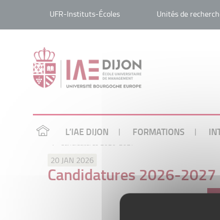
UFR-Instituts-Écoles
Unités de recherch
L’IAE DIJON
FORMATIONS
IN
/
Candidatures 2026-2027
20 JAN 2026
Candidatures 2026-2027