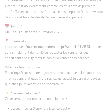
Concrètement, tu auras l’opportunité
d’assister à de vrais cours de
Licence Gestion
, exactement comme les étudiants de première
année. Tu découvriras ainsi l’ambiance des amphithéâtres, le rythme
des cours et les attentes de l’enseignement supérieur.
Quand ?
Du
lundi 9 au vendredi 13 février 2026
Comment ?
Les cours se déroulent
uniquement en présentiel
, à l’IAE Dijon. Il te
sera simplement demandé de respecter les consignes des
enseignants pour garantir le bon déroulement des séances.
Après ton inscription
Pas d’inquiétude si tu ne reçois pas de mail tout de suite : toutes les
informations pratiques (horaires, salles, accès) te seront envoyées
quelques jours avant le début des cours
.
Pourquoi participer ?
Cette semaine est une occasion unique de :
découvrir concrètement la
Licence Gestion
,