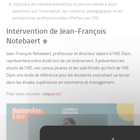
répondre de manière interactive et personnalisée à leurs
questions sur l’orientation, les contenus pédagogiques et les
perspectives professionnelles offertes par l’IAE
Intervention de Jean-François
Notebaert
Jean-François Notebaert, professeur et directeur adjoint à l’IAE Dijon,
représentera notre école lors de cet événement. Il présentera les
atouts de l’IAE, ses cursus phares et les spécificités qui font de l’IAE
Dijon une école de référence pour les étudiants souhaitant se lancer
dans les études supérieures en commerce et management.
Pour vous inscrire :
cliquez ici !