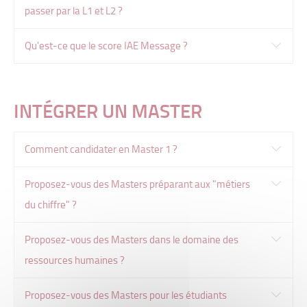
passer par la L1 et L2 ?
Qu'est-ce que le score IAE Message ?
INTÉGRER UN MASTER
Comment candidater en Master 1 ?
Proposez-vous des Masters préparant aux "métiers
du chiffre" ?
Proposez-vous des Masters dans le domaine des
ressources humaines ?
Proposez-vous des Masters pour les étudiants