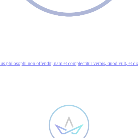
ius philosophi non offendit; nam et complectitur verbis, quod vult, et d