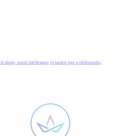
icit plane, quod intellegam; et tamen ego a philosopho,