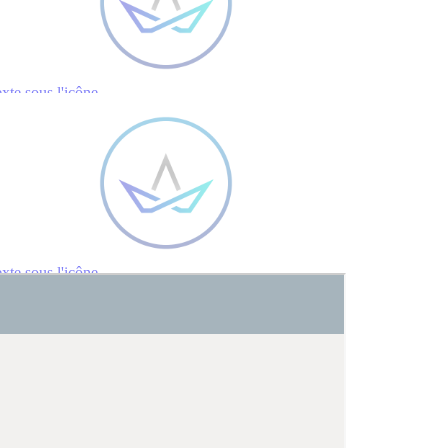
xte sous l'icône
xte sous l'icône