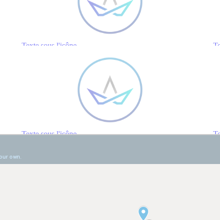
Texte sous l'icône
Te
Texte sous l'icône
Te