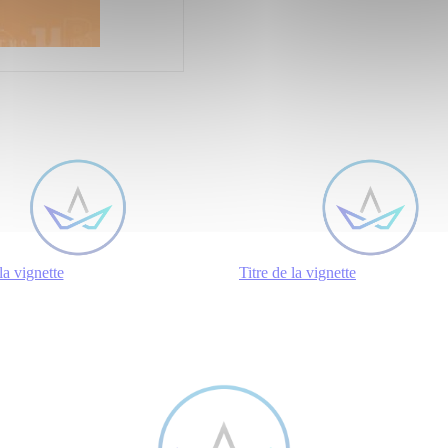
la vignette
Titre de la vignette