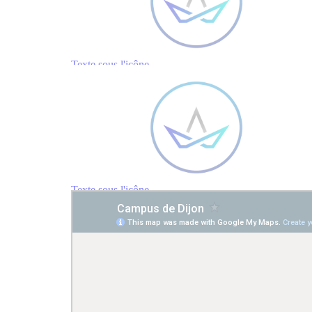
Texte sous l'icône
Texte sous l'icône