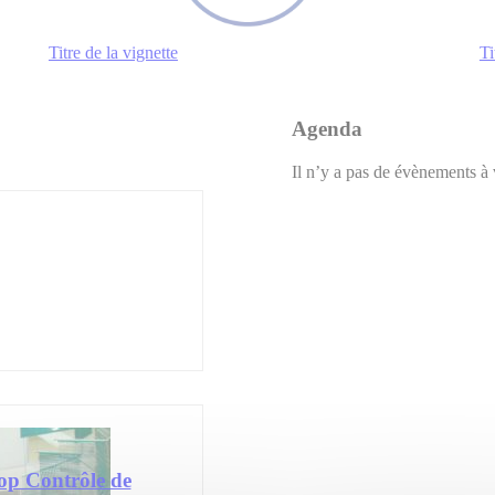
Titre de la vignette
Ti
Agenda
Il n’y a pas de évènements à 
p Contrôle de