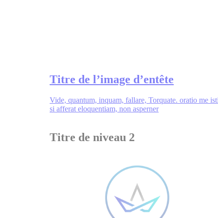
Titre de l’image d’entête
Vide, quantum, inquam, fallare, Torquate. oratio me ist
si afferat eloquentiam, non asperner
Titre de niveau 2