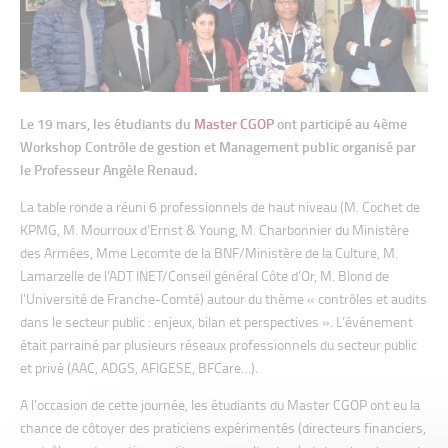
Le 19 mars, les étudiants du
Master CGOP
ont participé au 4ème
Workshop Contrôle de gestion et Management public organisé par
le Professeur Angèle Renaud.
La table ronde a réuni 6 professionnels de haut niveau (M. Cochet de
KPMG, M. Mourroux d’Ernst & Young, M. Charbonnier du Ministère
des Armées, Mme Lecomte de la BNF/Ministère de la Culture, M.
Lamarzelle de l’ADT INET/Conseil général Côte d’Or, M. Blond de
l’Université de Franche-Comté) autour du thème « contrôles et audits
dans le secteur public : enjeux, bilan et perspectives ». L’événement
était parrainé par plusieurs réseaux professionnels du secteur public
et privé (AAC, ADGS, AFIGESE, BFCare…).
A l’occasion de cette journée, les étudiants du Master CGOP ont eu la
chance de côtoyer des praticiens expérimentés (directeurs financiers,