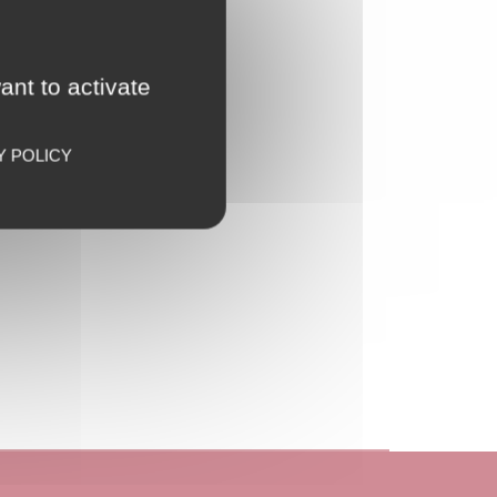
ant to activate
Y POLICY