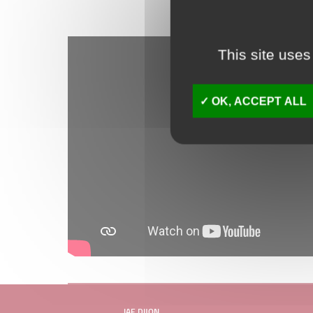
This site uses
OK, ACCEPT ALL
IAE DIJON