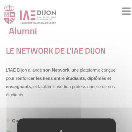
Alumni
LE NETWORK DE L'IAE DIJON
L’IAE Dijon a lancé
son Network
, une plateforme conçue
pour
renforcer les liens entre étudiants, diplômés et
enseignants
, et faciliter l’insertion professionnelle de nos
étudiants.
Quels bénéfices pour nos étudiants et alumni ?