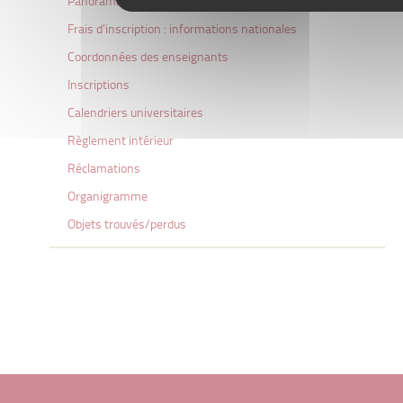
Panorama des formations
Frais d'inscription : informations nationales
Coordonnées des enseignants
Inscriptions
Calendriers universitaires
Règlement intérieur
Réclamations
Organigramme
Objets trouvés/perdus