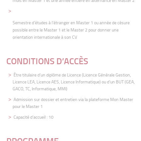
mois en
Master 1 et une année entière en alternance en Master 2
Semestre d’études à l’étranger en Master 1 ou année de césure
possible entre le Master 1 et le Master 2 pour donner une
orientation
internationale à son CV
CONDITIONS D’ACCÈS
Être titulaire d’un diplôme de Licence
(Licence Générale Gestion,
Licence LEA,
Licence AES, Licence Informatique) ou d’un BUT (GEA,
GACO,
TC, Informatique, MMI)
Admission sur dossier et entretien via la
plateforme Mon Master
pour le Master
1
Capacité d’accueil : 10
PROGRAMME