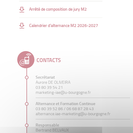
Arrêté de composition de jury M2
Professionnalisation
Serious game de négociation
Calendrier d’alternance M2 2026-2027
Grand Oral
Rapport alternance et soutenance
Bilan d’expérience entreprise
CONTACTS
Cycle de conférences
Secrétariat
Aurore DE OLIVEIRA
03 80 39 54 21
marketing-iae@u-bourgogne.fr
Alternance et Formation Continue
03 80 39 52 86 /
06 68 87 28 43
alternance.iae-marketing@u-bourgogne.fr
Responsable
Bertrand BELVAUX