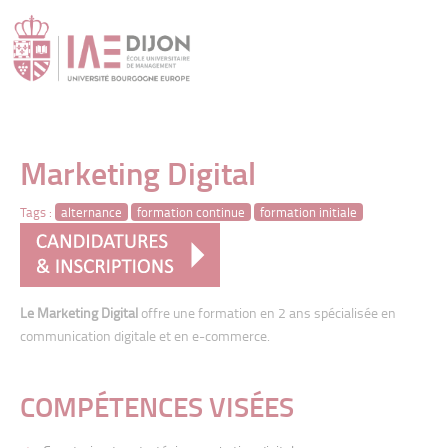
" />
Marketing Digital
Tags :
alternance
formation continue
formation initiale
Le Marketing Digital
offre u
ne formation en 2 ans
spécialisée en
communication digitale et en e-commerce.
COMPÉTENCES VISÉES