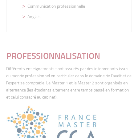
Communication professionnelle
Anglais
Gestion comptable et fiscale
PROFESSIONNALISATION
International Financial Accounting
Différents enseignements sont assurés par des intervenants issus
Technique comptable approfondie
du monde professionnel en particulier dans le domaine de l’audit et de
Comptabilité des sociétés
l’expertise comptable. Le Master 1 et le Master 2 sont organisés
en
alternance
(les étudiants alternent entre temps passé en formation
Fiscalité
et celui consacré au cabinet).
Audit
Gestion financière et stratégique
Ingénierie financière