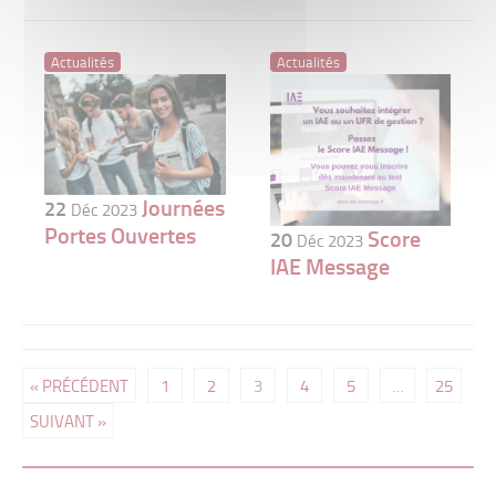
Actualités
Actualités
Journées
22
Déc 2023
Portes Ouvertes
Score
20
Déc 2023
IAE Message
« PRÉCÉDENT
1
2
3
4
5
…
25
SUIVANT »