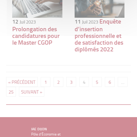
Enquête
12
11
Juil 2023
Juil 2023
Prolongation des
d’insertion
candidatures pour
professionnelle et
le Master CGOP
de satisfaction des
diplômés 2022
« PRÉCÉDENT
1
2
3
4
5
6
…
25
SUIVANT »
IAE DIJON
Pôle d’Économie et