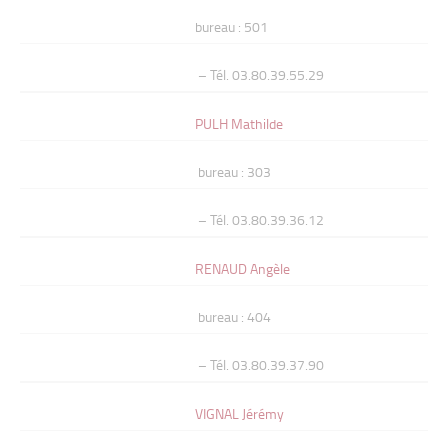
bureau : 501
– Tél. 03.80.39.55.29
PULH Mathilde
bureau : 303
– Tél. 03.80.39.36.12
RENAUD Angèle
bureau : 404
– Tél. 03.80.39.37.90
VIGNAL Jérémy