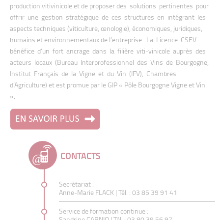
production vitivinicole et de proposer des solutions pertinentes pour
offrir une gestion stratégique de ces structures en intégrant les
aspects techniques (viticulture, œnologie), économiques, juridiques,
humains et environnementaux de l’entreprise. La Licence CSEV
bénéfice d’un fort ancrage dans la filière viti-vinicole auprès des
acteurs locaux (Bureau Interprofessionnel des Vins de Bourgogne,
Institut Français de la Vigne et du Vin (IFV), Chambres
d’Agriculture) et est promue par le GIP « Pôle Bourgogne Vigne et Vin
».
CONTACTS
Secrétariat :
Anne-Marie FLACK
| Tél. : 03 85 39 91 41
Service de formation continue :
Sandrine CARNIO
| Tél. : 03 80 39 56 97