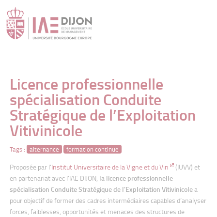
" />
Licence professionnelle
spécialisation Conduite
Stratégique de l’Exploitation
Vitivinicole
Tags :
alternance
formation continue
Proposée par l'
Institut Universitaire de la Vigne et du Vin
(IUVV) et
en partenariat avec l'IAE DIJON,
l
a licence professionnelle
spécialisation Conduite Stratégique de l'Exploitation Vitivinicole
a
pour objectif de former des cadres intermédiaires capables d’analyser
forces, faiblesses, opportunités et menaces des structures de