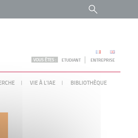
VOUS ÊTES :
ETUDIANT
ENTREPRISE
ERCHE
VIE À L’IAE
BIBLIOTHÈQUE