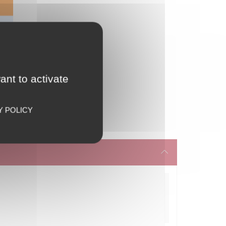
ant to activate
Y POLICY