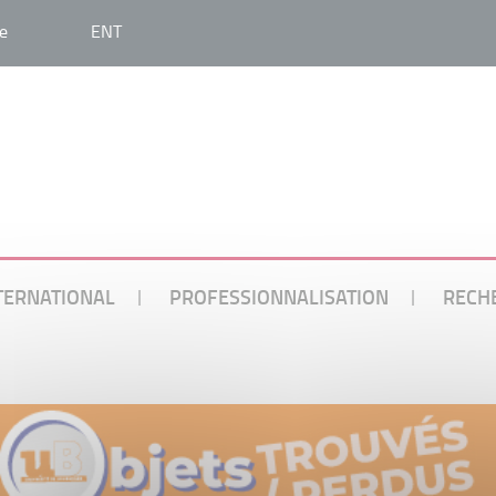
e
ENT
TERNATIONAL
PROFESSIONNALISATION
RECH