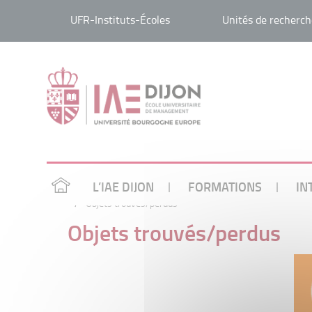
UFR-Instituts-Écoles
Unités de recherch
L’IAE DIJON
FORMATIONS
IN
/
Objets trouvés/perdus
Objets trouvés/perdus