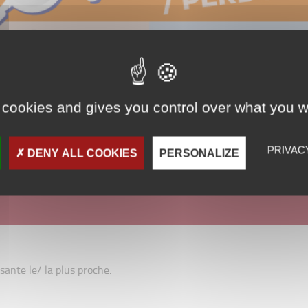
 cookies and gives you control over what you w
PRIVAC
DENY ALL COOKIES
PERSONALIZE
ante le/ la plus proche.