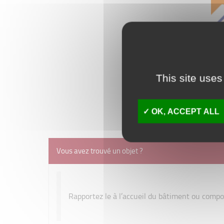
This site uses
OK, ACCEPT ALL
Vous avez trouvé un objet ?
Rapportez le à l’accueil du bâtiment ou compos