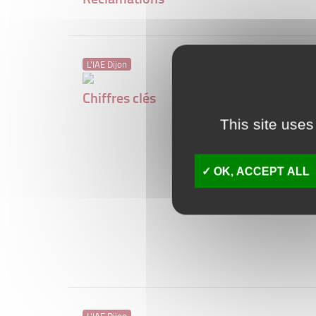
L'IAE Dijon
Chiffres clés
This site uses
OK, ACCEPT ALL