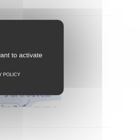
ant to activate
Y POLICY