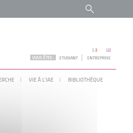
VOUS ÊTES :
ETUDIANT
ENTREPRISE
ERCHE
VIE À L’IAE
BIBLIOTHÈQUE